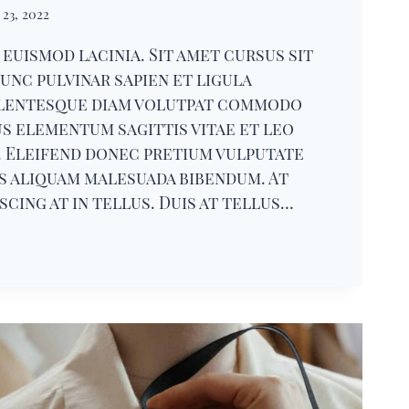
23, 2022
euismod lacinia. Sit amet cursus sit
unc pulvinar sapien et ligula
lentesque diam volutpat commodo
us elementum sagittis vitae et leo
. Eleifend donec pretium vulputate
is aliquam malesuada bibendum. At
iscing at in tellus. Duis at tellus…