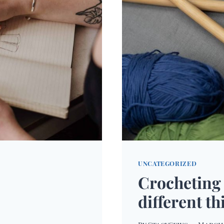
UNCATEGORIZED
Crocheting 
different th