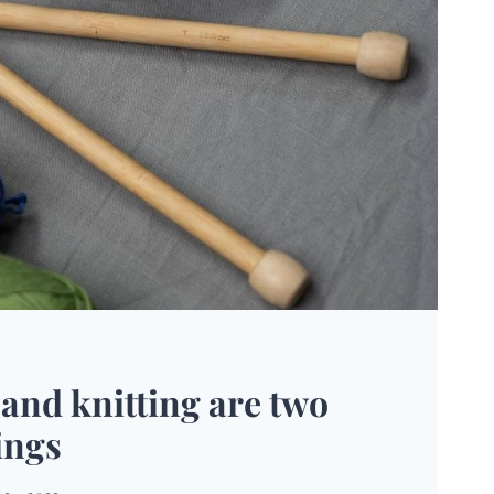
and knitting are two
ings