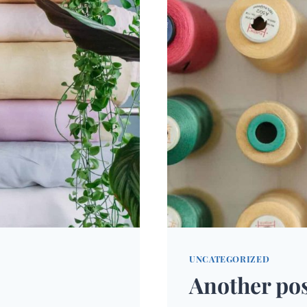
UNCATEGORIZED
Another po