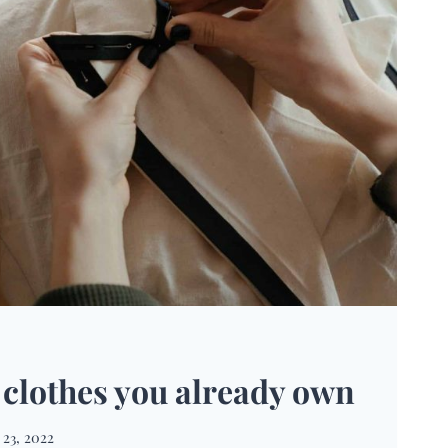
 clothes you already own
23, 2022