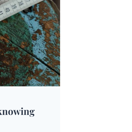
 knowing