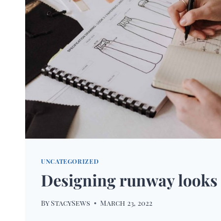
UNCATEGORIZED
Designing runway looks
By
StacySews
March 23, 2022